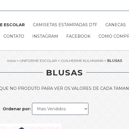
E ESCOLAR
CAMISETAS ESTAMPADAS DTF
CANECAS
CONTATO
INSTAGRAM
FACEBOOK
COMO COMP
Início
>
UNIFORME ESCOLAR
>
GUILHERME KULHMANN
>
BLUSAS
BLUSAS
IQUE NO PRODUTO PARA VER OS VALORES DE CADA TAMAN
Ordenar por: