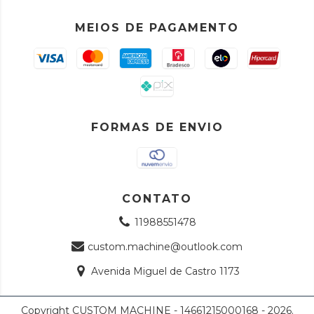
MEIOS DE PAGAMENTO
FORMAS DE ENVIO
CONTATO
11988551478
custom.machine@outlook.com
Avenida Miguel de Castro 1173
Copyright CUSTOM MACHINE - 14661215000168 - 2026.