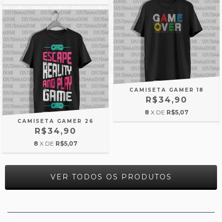
CAMISETA GAMER 18
R$34,90
8
X DE
R$5,07
CAMISETA GAMER 26
R$34,90
8
X DE
R$5,07
VER TODOS OS PRODUTOS