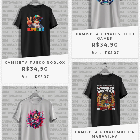
CAMISETA FUNKO STITCH
GAMER
R$34,90
8
X DE
R$5,07
CAMISETA FUNKO ROBLOX
R$34,90
8
X DE
R$5,07
CAMISETA FUNKO MULHER
MARAVILHA