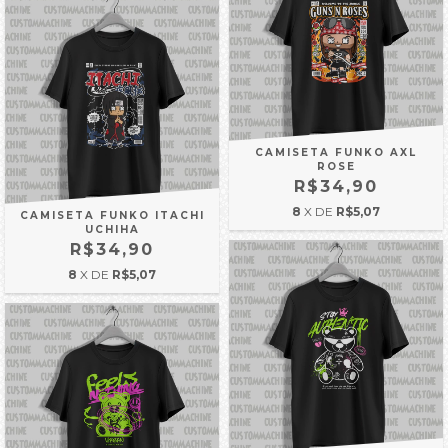
CAMISETA FUNKO AXL
ROSE
R$34,90
8
X DE
R$5,07
CAMISETA FUNKO ITACHI
UCHIHA
R$34,90
8
X DE
R$5,07