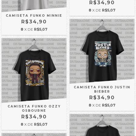
R$34,90
8
X DE
R$5,07
CAMISETA FUNKO MINNIE
R$34,90
8
X DE
R$5,07
CAMISETA FUNKO JUSTIN
BIEBER
R$34,90
8
X DE
R$5,07
CAMISETA FUNKO OZZY
OSBOURNE
R$34,90
8
X DE
R$5,07