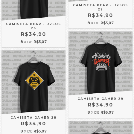
CAMISETA BEAR - URSOS
22
R$34,90
8
X DE
R$5,07
CAMISETA BEAR - URSOS
26
R$34,90
8
X DE
R$5,07
CAMISETA GAMER 29
R$34,90
8
X DE
R$5,07
CAMISETA GAMER 28
R$34,90
8
X DE
R$5,07