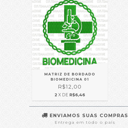
MATRIZ DE BORDADO
BIOMEDICINA 01
R$12,00
2
X DE
R$6,46
ENVIAMOS SUAS COMPRA
Entrega em todo o país