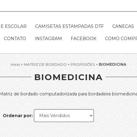
E ESCOLAR
CAMISETAS ESTAMPADAS DTF
CANECAS
CONTATO
INSTAGRAM
FACEBOOK
COMO COMP
Início
>
MATRIZ DE BORDADO
>
PROFISSÕES
>
BIOMEDICINA
BIOMEDICINA
Matriz de bordado computadorizada para bordadeira biomedicin
Ordenar por: