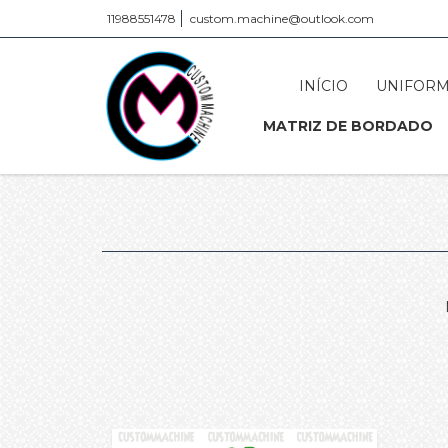
11988551478
custom.machine@outlook.com
INÍCIO
UNIFORM
MATRIZ DE BORDADO