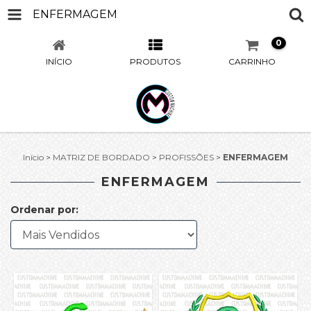
ENFERMAGEM
0
INÍCIO
PRODUTOS
CARRINHO
Início
>
MATRIZ DE BORDADO
>
PROFISSÕES
>
ENFERMAGEM
ENFERMAGEM
Ordenar por: