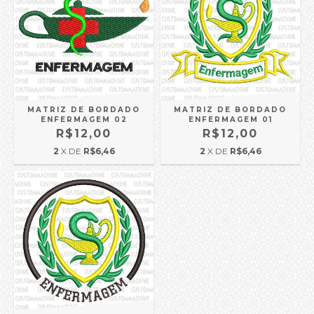
MATRIZ DE BORDADO
MATRIZ DE BORDADO
ENFERMAGEM 02
ENFERMAGEM 01
R$12,00
R$12,00
2
X DE
R$6,46
2
X DE
R$6,46