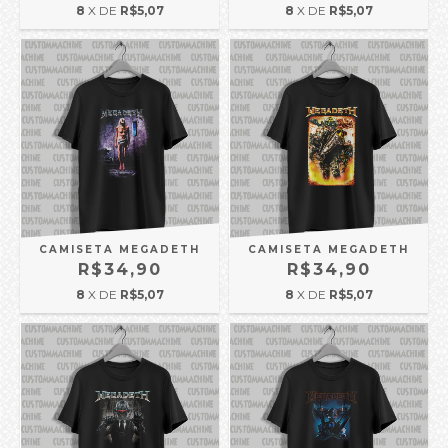
8
X DE
R$5,07
8
X DE
R$5,07
CAMISETA MEGADETH
CAMISETA MEGADETH
R$34,90
R$34,90
8
X DE
R$5,07
8
X DE
R$5,07