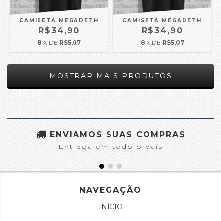
CAMISETA MEGADETH
CAMISETA MEGADETH
R$34,90
R$34,90
8
X DE
R$5,07
8
X DE
R$5,07
MOSTRAR MAIS PRODUTOS
ENVIAMOS SUAS COMPRAS
Entrega em todo o país
NAVEGAÇÃO
INÍCIO