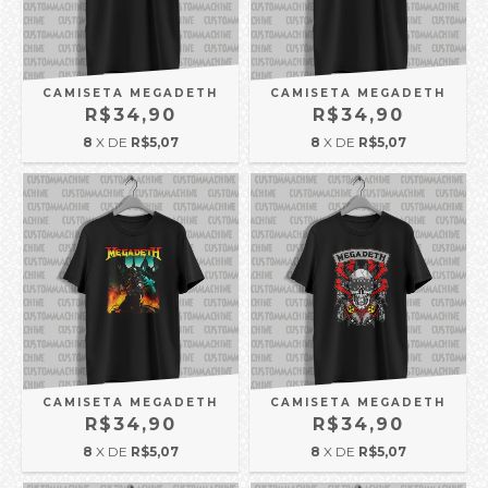
CAMISETA MEGADETH
CAMISETA MEGADETH
R$34,90
R$34,90
8
X DE
R$5,07
8
X DE
R$5,07
CAMISETA MEGADETH
CAMISETA MEGADETH
R$34,90
R$34,90
8
X DE
R$5,07
8
X DE
R$5,07