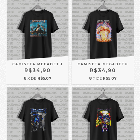
CAMISETA MEGADETH
CAMISETA MEGADETH
R$34,90
R$34,90
8
X DE
R$5,07
8
X DE
R$5,07