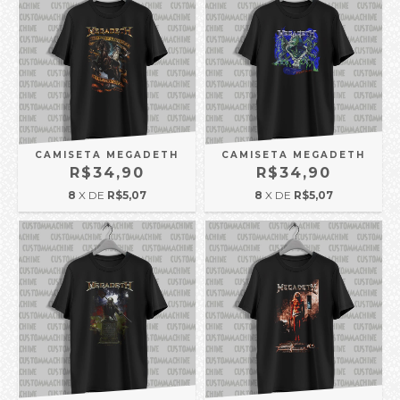
CAMISETA MEGADETH
CAMISETA MEGADETH
R$34,90
R$34,90
8
X DE
R$5,07
8
X DE
R$5,07