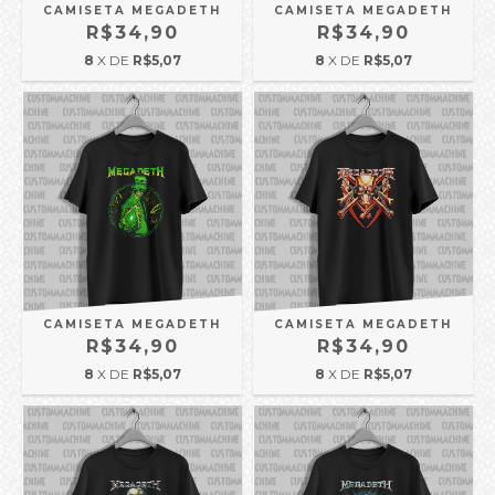
CAMISETA MEGADETH
CAMISETA MEGADETH
R$34,90
R$34,90
8
X DE
R$5,07
8
X DE
R$5,07
CAMISETA MEGADETH
CAMISETA MEGADETH
R$34,90
R$34,90
8
X DE
R$5,07
8
X DE
R$5,07