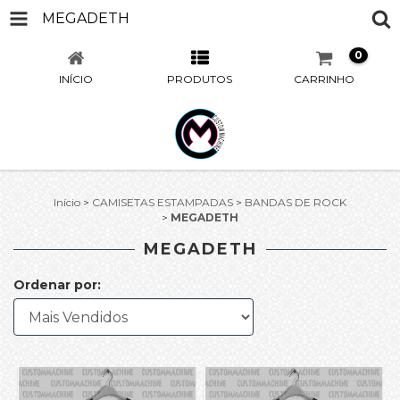
MEGADETH
0
INÍCIO
PRODUTOS
CARRINHO
Início
>
CAMISETAS ESTAMPADAS
>
BANDAS DE ROCK
>
MEGADETH
MEGADETH
Ordenar por: