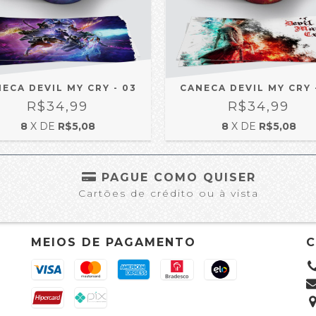
ECA DEVIL MY CRY - 03
CANECA DEVIL MY CRY 
R$34,99
R$34,99
8
X DE
R$5,08
8
X DE
R$5,08
S
PAGUE COMO QUISER
Cartões de crédito ou à vista
MEIOS DE PAGAMENTO