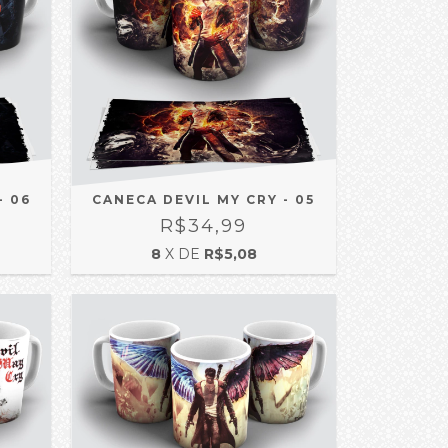
- 06
CANECA DEVIL MY CRY - 05
R$34,99
8
X DE
R$5,08