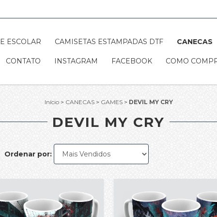
E ESCOLAR
CAMISETAS ESTAMPADAS DTF
CANECAS
CONTATO
INSTAGRAM
FACEBOOK
COMO COMP
Início
>
CANECAS
>
GAMES
>
DEVIL MY CRY
DEVIL MY CRY
Ordenar por: