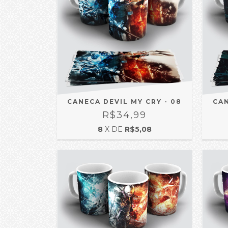
CANECA DEVIL MY CRY - 08
CAN
R$34,99
8
X DE
R$5,08