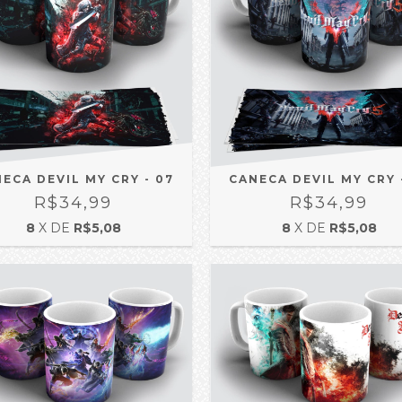
ECA DEVIL MY CRY - 07
CANECA DEVIL MY CRY 
R$34,99
R$34,99
8
X DE
R$5,08
8
X DE
R$5,08