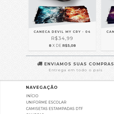
CANECA DEVIL MY CRY - 04
CAN
R$34,99
8
X DE
R$5,08
ENVIAMOS SUAS COMPRA
Entrega em todo o país
NAVEGAÇÃO
INÍCIO
UNIFORME ESCOLAR
CAMISETAS ESTAMPADAS DTF