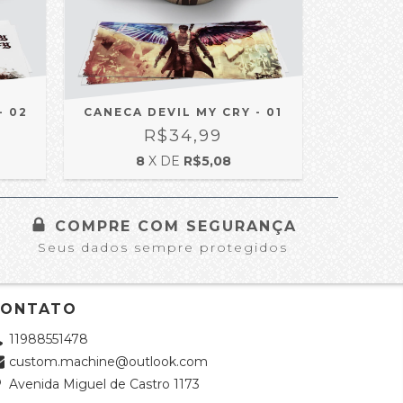
- 02
CANECA DEVIL MY CRY - 01
R$34,99
8
X DE
R$5,08
COMPRE COM SEGURANÇA
Seus dados sempre protegidos
CONTATO
11988551478
custom.machine@outlook.com
Avenida Miguel de Castro 1173