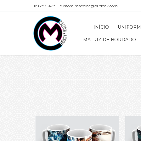
11988551478
custom.machine@outlook.com
INÍCIO
UNIFORM
MATRIZ DE BORDADO