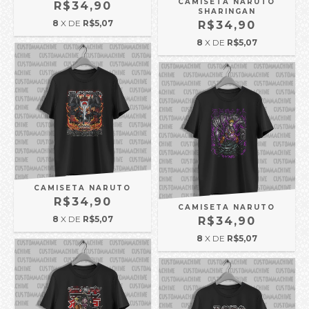
CAMISETA NARUTO
R$34,90
SHARINGAN
8
X DE
R$5,07
R$34,90
8
X DE
R$5,07
CAMISETA NARUTO
R$34,90
CAMISETA NARUTO
8
X DE
R$5,07
R$34,90
8
X DE
R$5,07