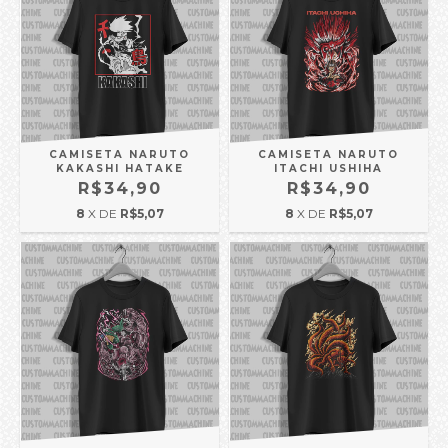
CAMISETA NARUTO
CAMISETA NARUTO
KAKASHI HATAKE
ITACHI USHIHA
R$34,90
R$34,90
8
X DE
R$5,07
8
X DE
R$5,07