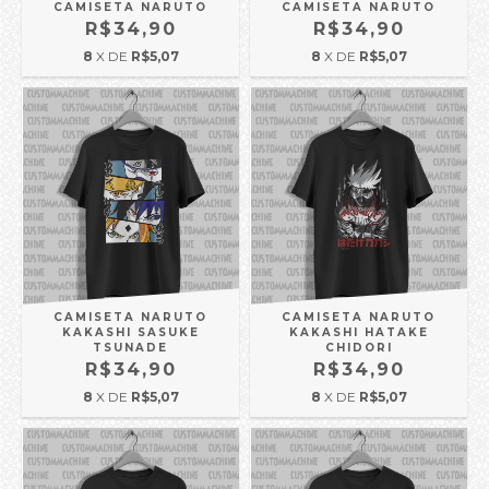
CAMISETA NARUTO
CAMISETA NARUTO
R$34,90
R$34,90
8
X DE
R$5,07
8
X DE
R$5,07
CAMISETA NARUTO
CAMISETA NARUTO
KAKASHI SASUKE
KAKASHI HATAKE
TSUNADE
CHIDORI
R$34,90
R$34,90
8
X DE
R$5,07
8
X DE
R$5,07