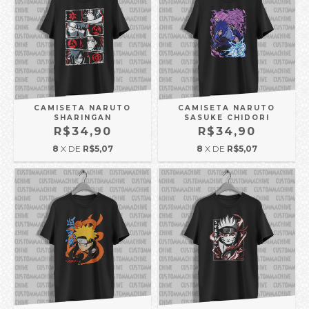
CAMISETA NARUTO
CAMISETA NARUTO
SHARINGAN
SASUKE CHIDORI
R$34,90
R$34,90
8
X DE
R$5,07
8
X DE
R$5,07