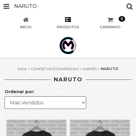
NARUTO
0
INÍCIO
PRODUTOS
CARRINHO
Início
>
CAMISETAS ESTAMPADAS
>
ANIMES
>
NARUTO
NARUTO
Ordenar por: