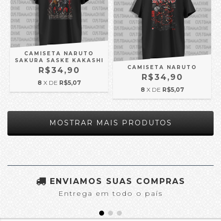
CAMISETA NARUTO
SAKURA SASKE KAKASHI
CAMISETA NARUTO
R$34,90
R$34,90
8
X DE
R$5,07
8
X DE
R$5,07
MOSTRAR MAIS PRODUTOS
ENVIAMOS SUAS COMPRAS
Entrega em todo o país