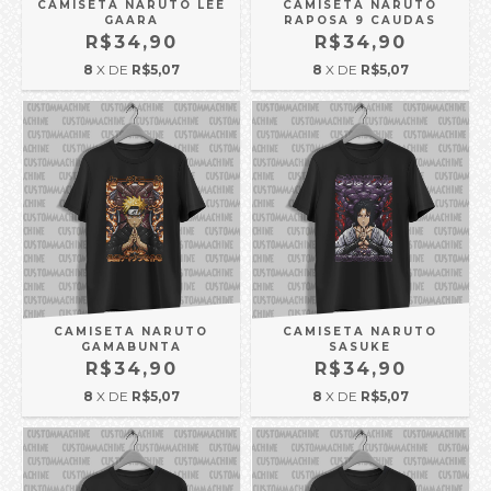
CAMISETA NARUTO LEE
CAMISETA NARUTO
GAARA
RAPOSA 9 CAUDAS
R$34,90
R$34,90
8
X DE
R$5,07
8
X DE
R$5,07
CAMISETA NARUTO
CAMISETA NARUTO
GAMABUNTA
SASUKE
R$34,90
R$34,90
8
X DE
R$5,07
8
X DE
R$5,07