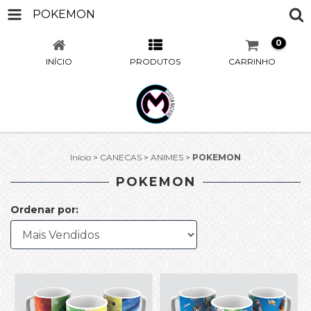
POKEMON
0
INÍCIO
PRODUTOS
CARRINHO
Início
>
CANECAS
>
ANIMES
>
POKEMON
POKEMON
Ordenar por: