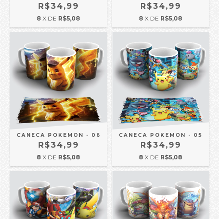
R$34,99
R$34,99
8
X DE
R$5,08
8
X DE
R$5,08
CANECA POKEMON - 06
CANECA POKEMON - 05
R$34,99
R$34,99
8
X DE
R$5,08
8
X DE
R$5,08