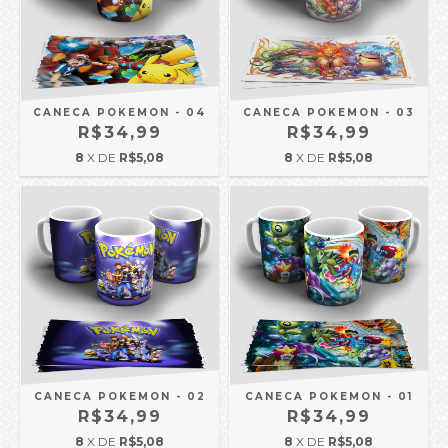
CANECA POKEMON - 04
CANECA POKEMON - 03
R$34,99
R$34,99
8
X DE
R$5,08
8
X DE
R$5,08
CANECA POKEMON - 02
CANECA POKEMON - 01
R$34,99
R$34,99
8
X DE
R$5,08
8
X DE
R$5,08