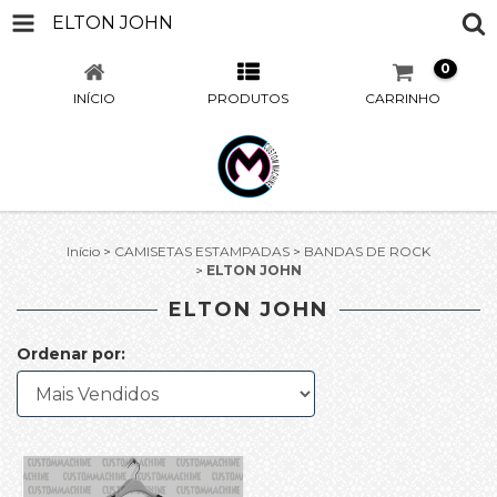
ELTON JOHN
0
INÍCIO
PRODUTOS
CARRINHO
Início
>
CAMISETAS ESTAMPADAS
>
BANDAS DE ROCK
>
ELTON JOHN
ELTON JOHN
Ordenar por: