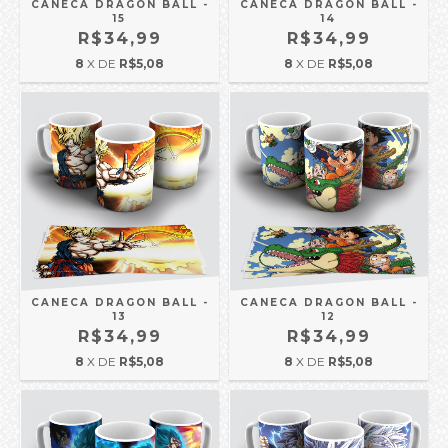
CANECA DRAGON BALL -
CANECA DRAGON BALL -
15
14
R$34,99
R$34,99
8
X DE
R$5,08
8
X DE
R$5,08
CANECA DRAGON BALL -
CANECA DRAGON BALL -
13
12
R$34,99
R$34,99
8
X DE
R$5,08
8
X DE
R$5,08