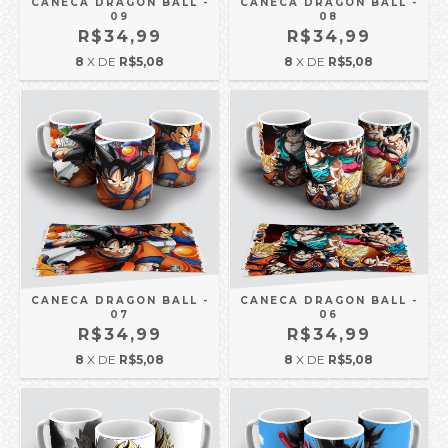
CANECA DRAGON BALL -
CANECA DRAGON BALL -
09
08
R$34,99
R$34,99
8
X DE
R$5,08
8
X DE
R$5,08
CANECA DRAGON BALL -
CANECA DRAGON BALL -
07
06
R$34,99
R$34,99
8
X DE
R$5,08
8
X DE
R$5,08