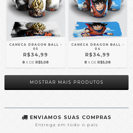
CANECA DRAGON BALL -
CANECA DRAGON BALL -
05
04
R$34,99
R$34,99
8
X DE
R$5,08
8
X DE
R$5,08
MOSTRAR MAIS PRODUTOS
ENVIAMOS SUAS COMPRAS
Entrega em todo o país