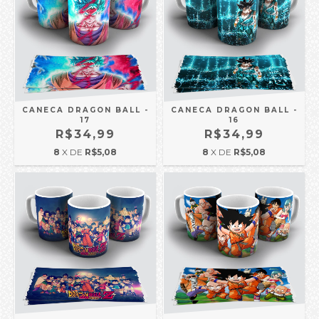
CANECA DRAGON BALL -
CANECA DRAGON BALL -
17
16
R$34,99
R$34,99
8
X DE
R$5,08
8
X DE
R$5,08