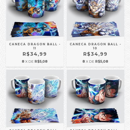
CANECA DRAGON BALL -
CANECA DRAGON BALL -
11
10
R$34,99
R$34,99
8
X DE
R$5,08
8
X DE
R$5,08