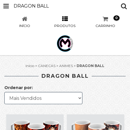
DRAGON BALL
0
INÍCIO
PRODUTOS
CARRINHO
Início
>
CANECAS
>
ANIMES
>
DRAGON BALL
DRAGON BALL
Ordenar por: