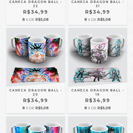
CANECA DRAGON BALL -
CANECA DRAGON BALL -
22
21
R$34,99
R$34,99
8
X DE
R$5,08
8
X DE
R$5,08
CANECA DRAGON BALL -
CANECA DRAGON BALL -
20
19
R$34,99
R$34,99
8
X DE
R$5,08
8
X DE
R$5,08