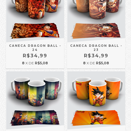
CANECA DRAGON BALL -
CANECA DRAGON BALL -
24
23
R$34,99
R$34,99
8
X DE
R$5,08
8
X DE
R$5,08