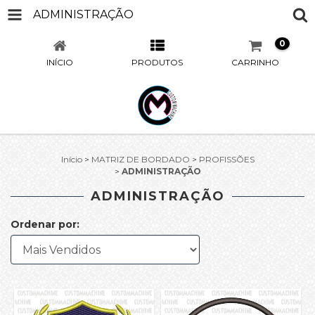
ADMINISTRAÇÃO
0
INÍCIO
PRODUTOS
CARRINHO
Início
>
MATRIZ DE BORDADO
>
PROFISSÕES
>
ADMINISTRAÇÃO
ADMINISTRAÇÃO
Ordenar por: