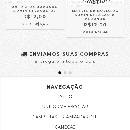
MATRIZ DE BORDADO
ADMINISTRACAO 02
MATRIZ DE BORDADO
ADMINISTRACAO 01
R$12,00
REDONDO
2
X DE
R$6,46
R$12,00
2
X DE
R$6,46
ENVIAMOS SUAS COMPRAS
Entrega em todo o país
NAVEGAÇÃO
INÍCIO
UNIFORME ESCOLAR
CAMISETAS ESTAMPADAS DTF
CANECAS