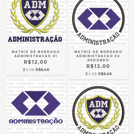
MATRIZ DE BORDADO
MATRIZ DE BORDADO
ADMINISTRACAO 01
ADMINISTRACAO 02
REDONDO
R$12,00
R$12,00
2
X DE
R$6,46
2
X DE
R$6,46