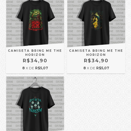
CAMISETA BRING ME THE
CAMISETA BRING ME THE
HORIZON
HORIZON
R$34,90
R$34,90
8
X DE
R$5,07
8
X DE
R$5,07