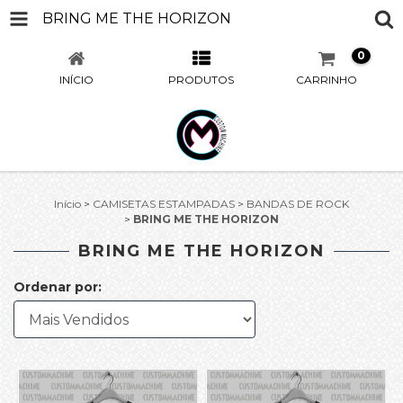
BRING ME THE HORIZON
0
INÍCIO
PRODUTOS
CARRINHO
Início
>
CAMISETAS ESTAMPADAS
>
BANDAS DE ROCK
>
BRING ME THE HORIZON
BRING ME THE HORIZON
Ordenar por: