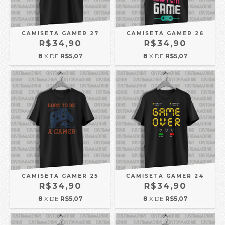
CAMISETA GAMER 27
CAMISETA GAMER 26
R$34,90
R$34,90
8
X DE
R$5,07
8
X DE
R$5,07
CAMISETA GAMER 25
CAMISETA GAMER 24
R$34,90
R$34,90
8
X DE
R$5,07
8
X DE
R$5,07