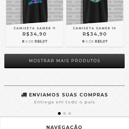
CAMISETA GAMER 11
CAMISETA GAMER 10
R$34,90
R$34,90
8
X DE
R$5,07
8
X DE
R$5,07
MOSTRAR MAIS PRODUTOS
ENVIAMOS SUAS COMPRAS
Entrega em todo o país
NAVEGAÇÃO