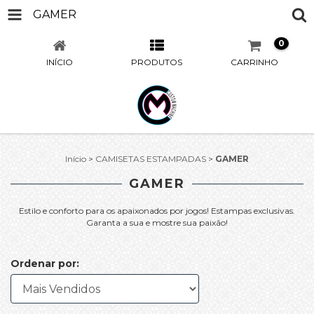
GAMER
0
INÍCIO
PRODUTOS
CARRINHO
Início
>
CAMISETAS ESTAMPADAS
>
GAMER
GAMER
Estilo e conforto para os apaixonados por jogos! Estampas exclusivas.
Garanta a sua e mostre sua paixão!
Ordenar por: