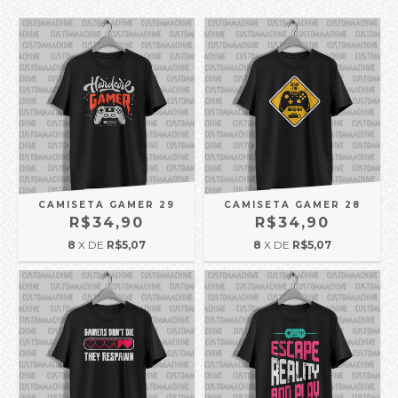
CAMISETA GAMER 29
CAMISETA GAMER 28
R$34,90
R$34,90
8
X DE
R$5,07
8
X DE
R$5,07