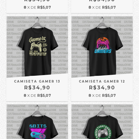
8
X DE
R$5,07
8
X DE
R$5,07
CAMISETA GAMER 13
CAMISETA GAMER 12
R$34,90
R$34,90
8
X DE
R$5,07
8
X DE
R$5,07