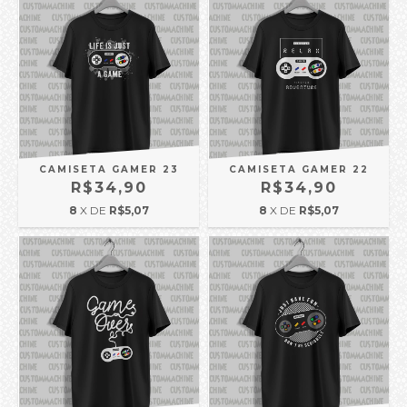
CAMISETA GAMER 23
CAMISETA GAMER 22
R$34,90
R$34,90
8
X DE
R$5,07
8
X DE
R$5,07