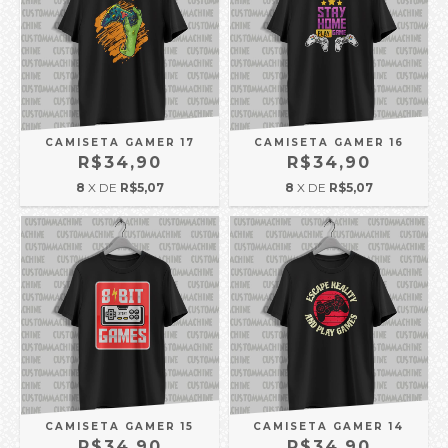
CAMISETA GAMER 17
CAMISETA GAMER 16
R$34,90
R$34,90
8
X DE
R$5,07
8
X DE
R$5,07
CAMISETA GAMER 15
CAMISETA GAMER 14
R$34,90
R$34,90